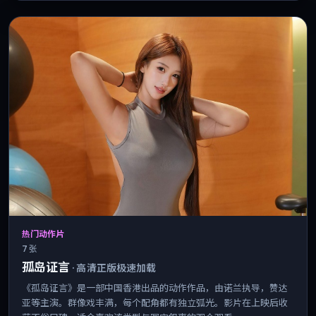
热门动作片
7 张
孤岛证言
·
高清正版极速加载
《孤岛证言》是一部中国香港出品的动作作品，由诺兰执导，赞达
亚等主演。群像戏丰满，每个配角都有独立弧光。影片在上映后收