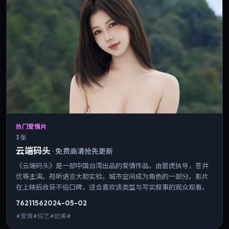
热门爱情片
3 张
云端码头
·
免费高清抢先更新
《云端码头》是一部中国台湾出品的爱情作品，由管虎执导，苍井
优等主演。视听语言大胆实验，城市空间成为角色的一部分。影片
在上映后收获不俗口碑，适合喜欢该类型与写实叙事的观众观看。
7621
156
2024-05-02
#爱情#综艺#欧美#