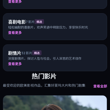
查看更多
喜剧电影
7
影片
精选
轻松幽默的喜剧片，欢声笑语中释放压力，享受快乐时光
查看更多
剧情片
32
影片
精选
深度剧情片，探讨人性与社会，引人深思的艺术佳作
查看更多
热门影片
最受欢迎的欧美影视作品，汇集好莱坞大片和热门剧集
查看全部