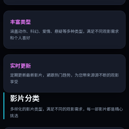
丰富类型
涵盖动作、科幻、爱情、悬疑等多种类型，满足不同观影需求
和个人喜好
实时更新
定期更新最新影片，紧跟热门趋势，为您带来源源不断的观影
享受
影片分类
多样化的影片类型，满足不同的观影需求，每一部影片都是精心
挑选