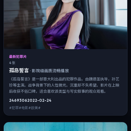
最新犯罪片
4 张
孤岛誓言
·
影院级画质流畅播放
《孤岛誓言》是一部意大利出品的犯罪作品，由魏德圣执导，孙艺
珍等主演。战争背景下的人性微光，沉重却不失希望。影片在上映
后收获不俗口碑，适合喜欢该类型与写实叙事的观众观看。
2469
306
2022-02-24
#犯罪#电影#欧美#